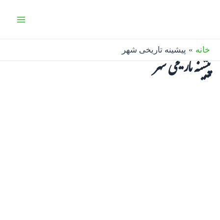
رش
Main
ه
Menu
حتوا
خانه
پیشینه تاریخی شهر
پیشینه تاریخی شهر