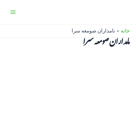
رش
Main
ه
Menu
حتوا
خانه
نامداران صومعه سرا
نامداران صومعه سرا