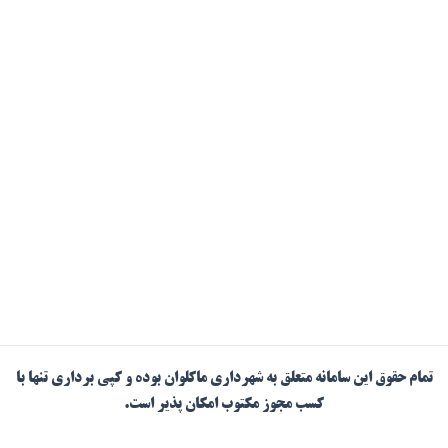
تمام حقوق این سامانه متعلق به شهرداری ماکلوان بوده و کپی برداری تنها با
کسب مجوز مکتوب امکان پذیر است.