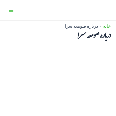
رش
Main
ه
Menu
حتوا
خانه
درباره صومعه سرا
درباره صومعه سرا