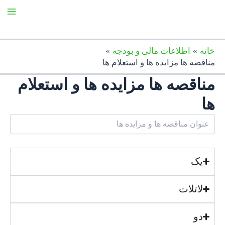
رش
ain
ه
enu
حتوا
خانه
اطلاعات مالی و بودجه
مناقصه ها مزایده ها و استعلام ها
مناقصه ها مزایده ها و استعلام
ها
یک
لاتلات
دو